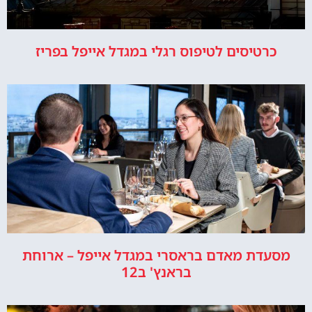
כרטיסים לטיפוס רגלי במגדל אייפל בפריז
מסעדת מאדם בראסרי במגדל אייפל – ארוחת
בראנץ' ב12