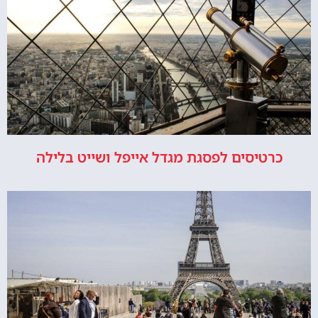
כרטיסים לפסגת מגדל אייפל ושייט בלילה