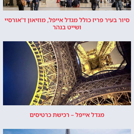
סיור בעיר פריז כולל מגדל אייפל, מוזיאון ד'אורסיי
ושייט בנהר
מגדל אייפל – רכישת כרטיסים