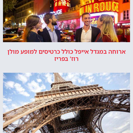
ארוחה במגדל אייפל כולל כרטיסים למופע מולן
רוז' בפריז