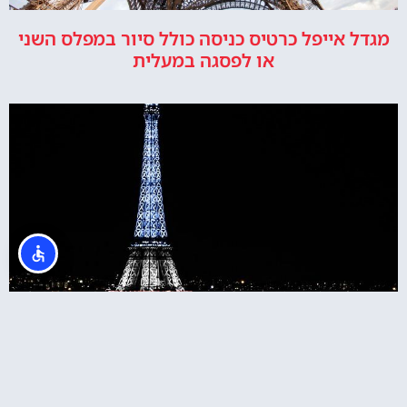
מגדל אייפל כרטיס כניסה כולל סיור במפלס השני
או לפסגה במעלית
כרטיסים למגדל אייפל בלילה