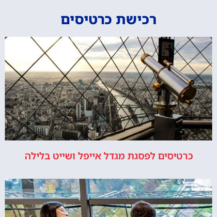
רכישת כרטיסים
כרטיסים לפסגת מגדל אייפל ושייט בלילה