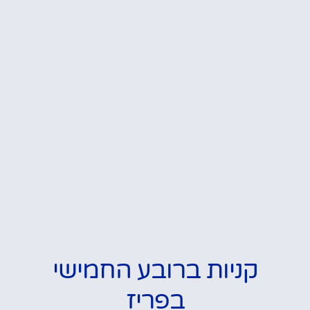
קניות ברובע החמישי
בפריז