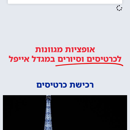
אופציות מגוונות
לכרטיסים וסיורים
במגדל אייפל
רכישת כרטיסים