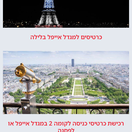
כרטיסים למגדל אייפל בלילה
רכישת כרטיסי כניסה לקומה 2 במגדל אייפל או
לפסגה