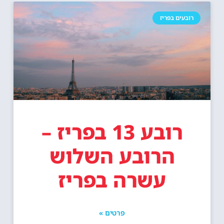
רובעים בפריז
רובע 13 בפריז –
הרובע השלוש
עשרה בפריז
פרטים »