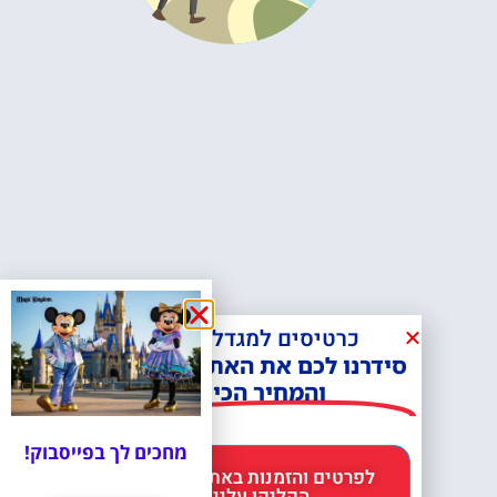
כרטיסים למגדל אייפל?
סידרנו לכם את האתר הכי אמין -
והמחיר הכי זול!
מחכים לך בפייסבוק!
לפרטים והזמנות באתר Headout
הקליקו עליי 😊