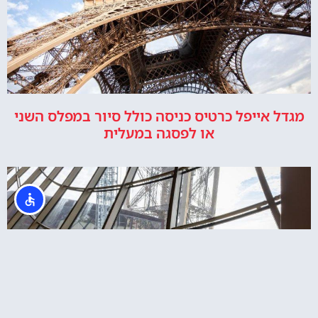
מגדל אייפל כרטיס כניסה כולל סיור במפלס השני
או לפסגה במעלית