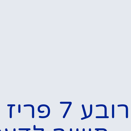
רובעים בפריז
רובע 7 בפריז – הרובע
השביעי בפריז
פרטים »