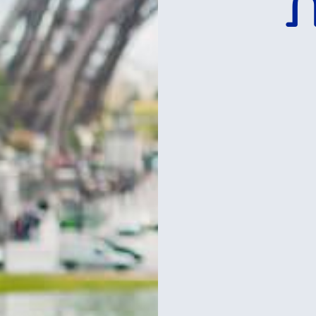
ת
לכרטיסים וסיורים
במגדל אייפל
רכישת כרטיסים