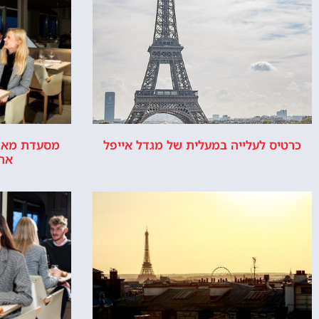
ר
האתר הינו אתר המלצות מטיילים ולא האתר ה