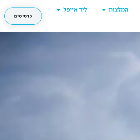
המלצות
ליד אייפל
כרטיסים