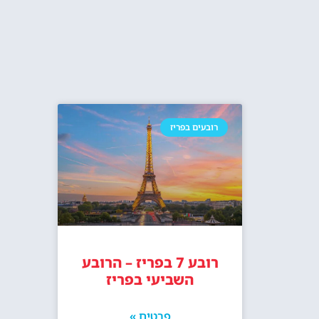
כרטיסים לטיפוס רגלי במגדל אייפל בפריז
מסעדת מאדם
ארו
האם מומלץ להזמין בית מלון ליד מגדל
מלונות 
אייפל? האם זה איזור טוב ללינה בפריז?