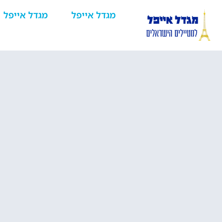
מגדל אייפל
מגדל אייפל