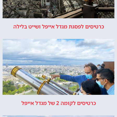
כרטיסים לפסגת מגדל אייפל ושייט בלילה
כרטיסים לקומה 2 של מגדל אייפל