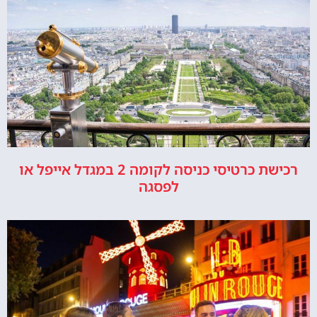
רכישת כרטיסי כניסה לקומה 2 במגדל אייפל או
לפסגה