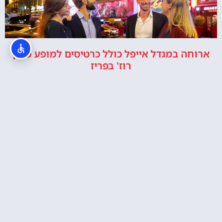
ארוחה במגדל אייפל כולל כרטיסים למופע מולן
רוז' בפריז
כרטיס לעלייה במעלית של מגדל אייפל