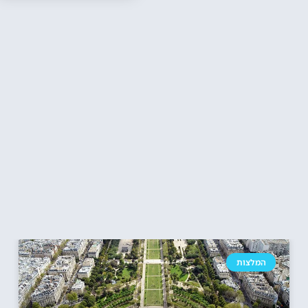
המלצות