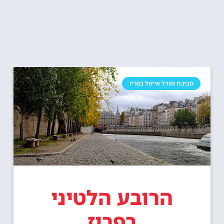
סביבת מגדל אייפל בפריז
הרובע הלטיני
בפריז