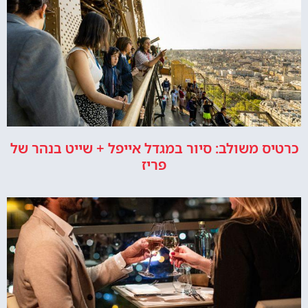
כרטיס משולב: סיור במגדל אייפל + שייט בנהר של
פריז