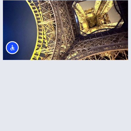
מגדל אייפל – רכישת כרטיסים