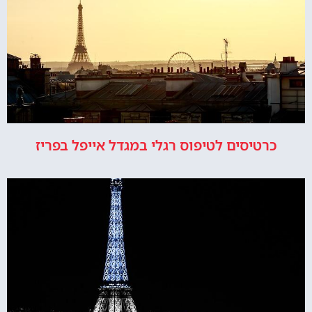
כרטיסים לטיפוס רגלי במגדל אייפל בפריז