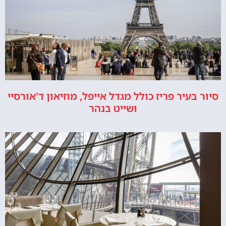
סיור בעיר פריז כולל מגדל אייפל, מוזיאון ד'אורסיי
ושייט בנהר