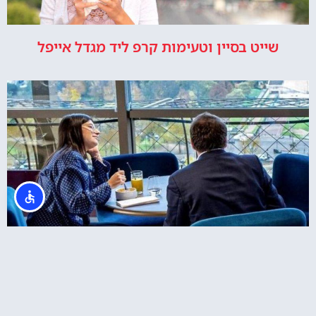
שייט בסיין וטעימות קרפ ליד מגדל אייפל
ארוחת צהריים במגדל אייפל + כרטיסים לקומה 2
באייפל + שייט בנהר