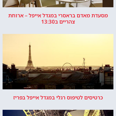
מסעדת מאדם בראסרי במגדל אייפל – ארוחת
צהריים ב13:30
כרטיסים לטיפוס רגלי במגדל אייפל בפריז