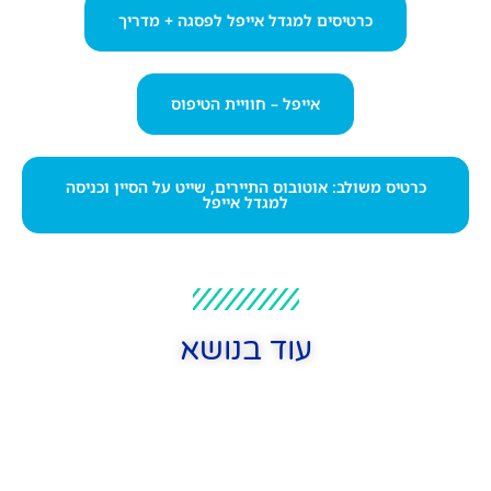
כרטיסים למגדל אייפל לפסגה + מדריך
אייפל – חוויית הטיפוס
כרטיס משולב: אוטובוס התיירים, שייט על הסיין וכניסה
למגדל אייפל
עוד בנושא