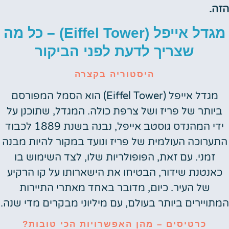
הזה.
מגדל אייפל (Eiffel Tower) – כל מה
שצריך לדעת לפני הביקור
היסטוריה בקצרה
מגדל אייפל (Eiffel Tower) הוא הסמל המפורסם
ביותר של פריז ושל צרפת כולה. המגדל, שתוכנן על
ידי המהנדס גוסטב אייפל, נבנה בשנת 1889 לכבוד
התערוכה העולמית של פריז ונועד במקור להיות מבנה
זמני. עם זאת, הפופולריות שלו, לצד השימוש בו
כאנטנת שידור, הבטיחו את הישארותו על קו הרקיע
של העיר. כיום, מדובר באחד מאתרי התיירות
המתויירים ביותר בעולם, עם מיליוני מבקרים מדי שנה.
כרטיסים – מהן האפשרויות הכי טובות?