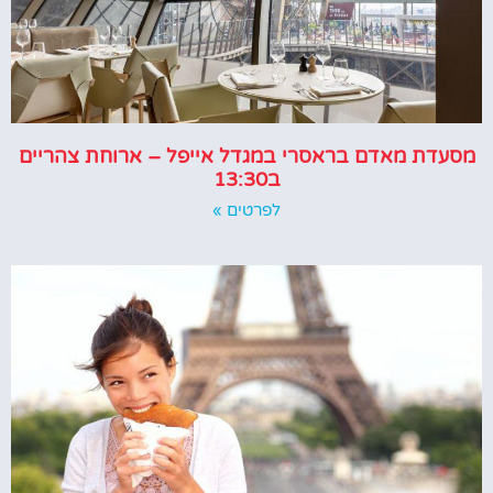
מסעדת מאדם בראסרי במגדל אייפל – ארוחת צהריים
ב13:30
לפרטים »