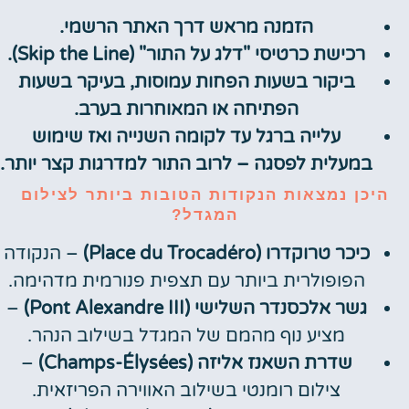
הזמנה מראש דרך האתר הרשמי.
רכישת כרטיסי "דלג על התור" (Skip the Line).
ביקור בשעות הפחות עמוסות, בעיקר בשעות
הפתיחה או המאוחרות בערב.
עלייה ברגל עד לקומה השנייה ואז שימוש
במעלית לפסגה – לרוב התור למדרגות קצר יותר.
היכן נמצאות הנקודות הטובות ביותר לצילום
המגדל?
כיכר טרוקדרו (Place du Trocadéro)
– הנקודה
הפופולרית ביותר עם תצפית פנורמית מדהימה.
גשר אלכסנדר השלישי (Pont Alexandre III)
–
מציע נוף מהמם של המגדל בשילוב הנהר.
שדרת השאנז אליזה (Champs-Élysées)
–
צילום רומנטי בשילוב האווירה הפריזאית.