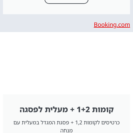
Booking.com
קומות 1+2 + מעלית לפסגה
כרטיסים לקומות 1,2 + פסגת המגדל במעלית עם
מנחה