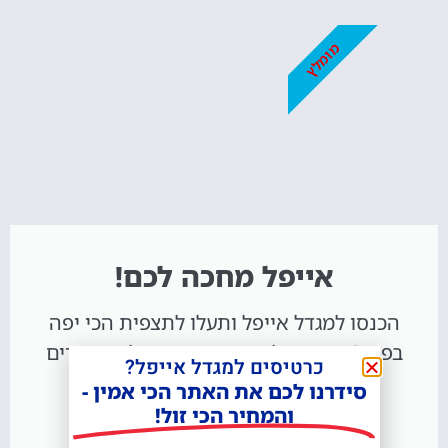
מומלץ
אייפל מחכה לכם!
הכנסו למגדל אייפל ותעלו לתצפית הכי יפה
בפריז! אופציה לכרטיס כניסה רגיל או סיורים
כרטיסים למגדל אייפל?
מודרכים!
סידרנו לכם את האתר הכי אמין -
והמחיר הכי זול!
רכישת כרטיסים