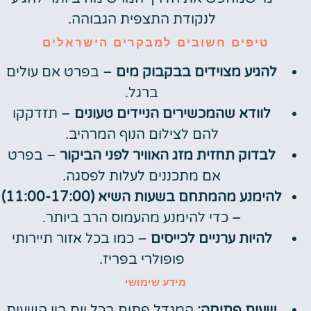
לנקודת התצפית הגבוהה.
טיפים חשובים למבקרים הישראלים
להגיע מצוידים בבקבוק מים
– בפרט אם עולים
ברגל.
לוודא שהמכשירים הניידים טעונים
– תזדקקו
להם לצילום הנוף המרהיב.
לבדוק תחזית מזג האוויר לפני הביקור
– בפרט
אם מתכננים לעלות לפסגה.
להימנע מהמתחם בשעות השיא (11:00-17:00)
– כדי להימנע מהעמוס הרב ביותר.
להיות ערניים לכייסים
– כמו בכל אזור תיירותי
פופולרי בפריז.
מידע שימושי
שעות פתיחה:
המגדל פתוח בכל יום בין השעות