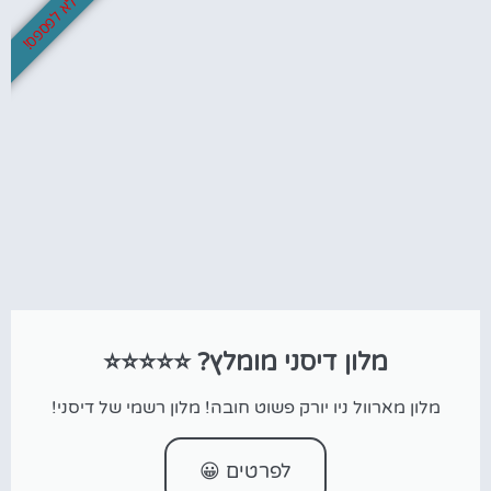
לא לפספס!
מלון דיסני מומלץ? ⭐⭐⭐⭐⭐
מלון מארוול ניו יורק פשוט חובה! מלון רשמי של דיסני!
לפרטים 😀