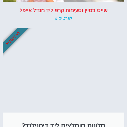
שייט בסיין וטעימות קרפ ליד מגדל אייפל
לפרטים »
לא לפספס!
מלונות מומלצים ליד דיסנילנד?