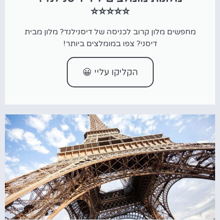
⭐⭐⭐⭐⭐
מחפשים מלון קרוב לכניסה של דיסנילנד? מלון מבית
דיסני? צפו במומלצים ביותר!
הקליקו עליי 😀