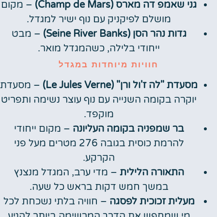
גני שאמפ דה מארס (Champ de Mars)
– מקום
מושלם לפיקניק עם נוף ישיר למגדל.
גדות נהר הסן (Seine River Banks)
– מבט
ייחודי בלילה, כשהמגדל מואר.
חוויות מיוחדות במגדל
מסעדת "לה ז'ול ורן" (Le Jules Verne)
– מסעדת
יוקרה בקומה השנייה עם נוף עוצר נשימה ותפריט
מוקפד.
בר שמפניה בקומה העליונה
– מקום ייחודי
להרמת כוסית בגובה 276 מטרים מעל פני
הקרקע.
התאורה הלילית
– מדי ערב, המגדל מנצנץ
במשך חמש דקות בראש כל שעה.
מעלית זכוכית לפסגה
– חוויה בלתי נשכחת לכל
מי שמחפש את הדרך המרשימה ביותר להגיע