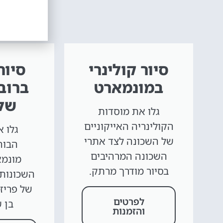
סיור קולינרי
סיור
במונמארט
של 
גלו את מוסדות
הקולינריה האייקוניים
גלו 
של השכונה לצד אתרי
הבוה
השכונה המרהיבים
מונמא
בסיור מודרך מרתק.
השכונות 
של פריז 
לפרטים
בן 
והזמנות