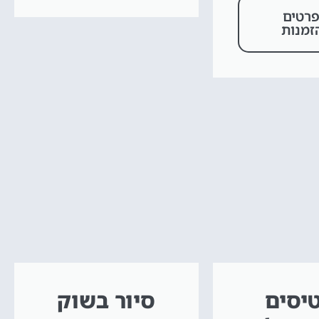
רטים
זמנות
יסים
סיור בשוק