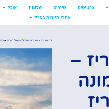
כרטיסים
סיורים
מלונות
אוכל
אתרי תיירות בפריז
דף הבית
»
סביבת מגדל אייפל בפריז
»
רוב
 בפריז –
ונה
יז