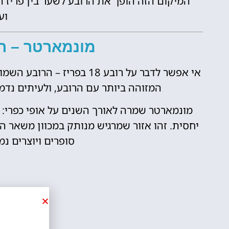
המיקום הזה הופך את הרובע לשער בין פריז ה
וע
מונמארטר – ה
המזוהה ביותר עם הרובע, ולעיתים נדמ
מונמארטר שמרה לאורך השנים על אופי כפרי: ר
יחסית. זהו אזור שמרגיש מנותק במכוון משאר הע
סופרים ויוצרים נמ