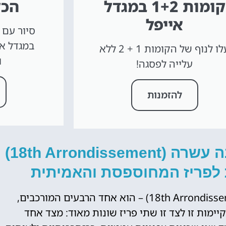
קומות 1+2 במגדל
הכל
אייפל
סיור עם 
עלו לנוף של הקומות 1 + 2 ללא
ו
עלייה לפסגה!
להזמנות
רובע 18 בפריז – הרובע השמונה עשרה (18th Arrondissement)
ת לפריז המחוספסת והאמיתית
רובע 18 בפריז – הרובע השמונה עשרה (18th Arrondissement) – הוא אחד הרבעים המורכבים,
יימות זו לצד זו שתי פריז שונות מאוד: מצד אחד