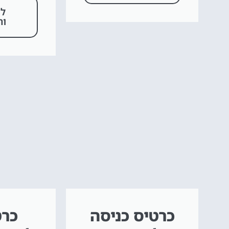
לפ
וה
כרטיס כניסה
כרט