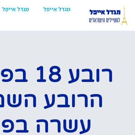
מגדל אייפל
מגדל אייפל
רובע 18
הרובע השמ
עשרה בפר