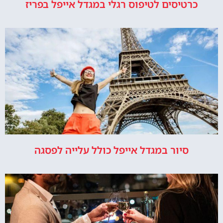
כרטיסים לטיפוס רגלי במגדל אייפל בפריז
סיור במגדל אייפל כולל עלייה לפסגה