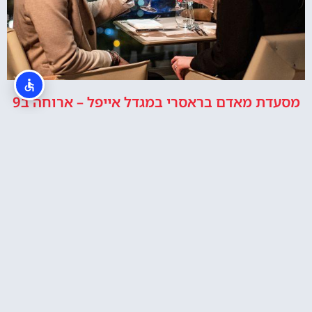
מסעדת מאדם בראסרי במגדל אייפל – ארוחה ב9
בערב