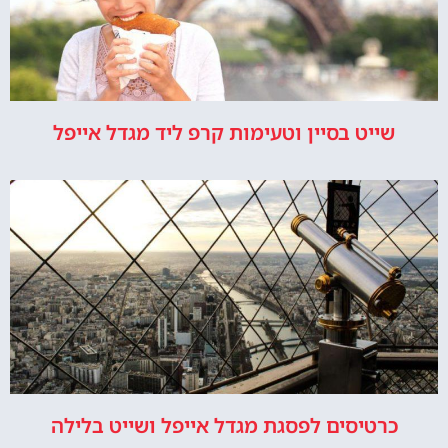
שייט בסיין וטעימות קרפ ליד מגדל אייפל
כרטיסים לפסגת מגדל אייפל ושייט בלילה