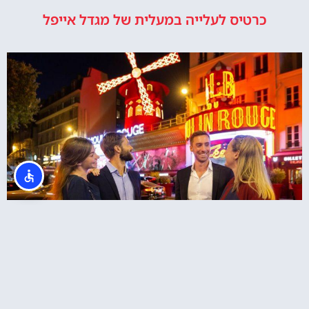
כרטיס לעלייה במעלית של מגדל אייפל
ארוחה במגדל אייפל כולל כרטיסים למופע מולן
רוז' בפריז