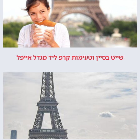
שייט בסיין וטעימות קרפ ליד מגדל אייפל