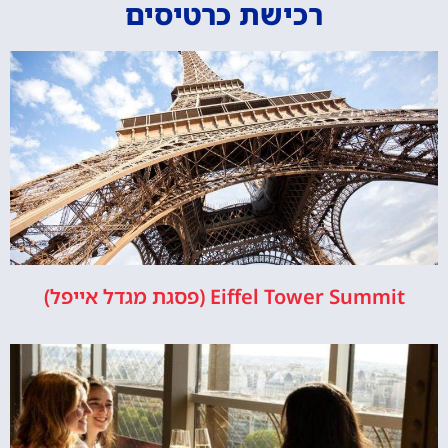
רכישת כרטיסים
Eiffel Tower Summit (פסגת מגדל אייפל)