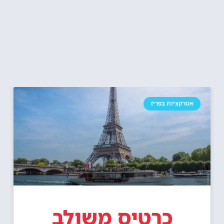
אטרקציות בפריז
כרטיס משולב