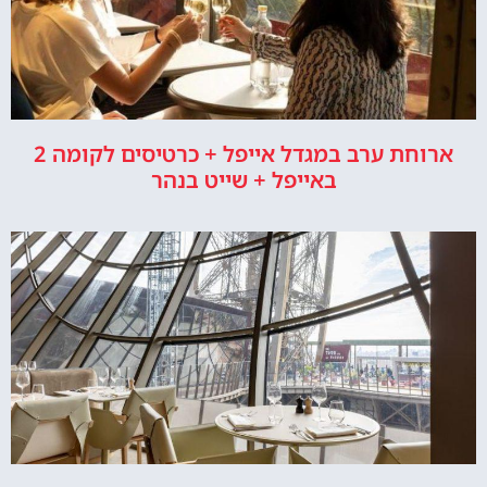
ארוחת ערב במגדל אייפל + כרטיסים לקומה 2
באייפל + שייט בנהר