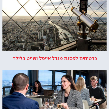
כרטיסים לפסגת מגדל אייפל ושייט בלילה