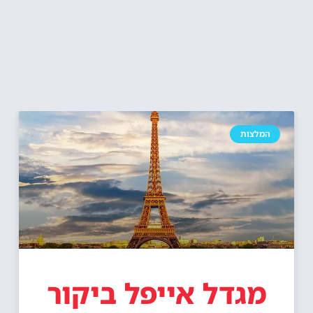
המלצות
מגדל אייפל ביקור