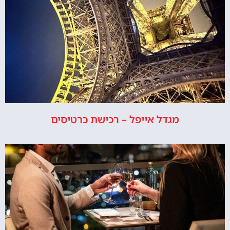
מגדל אייפל – רכישת כרטיסים