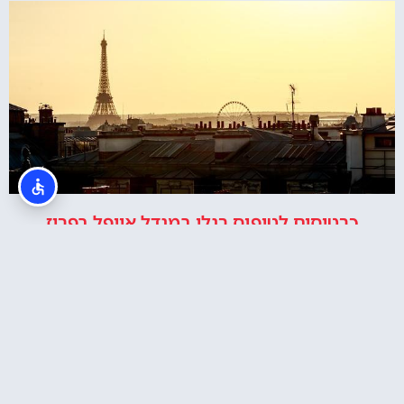
כרטיסים לטיפוס רגלי במגדל אייפל בפריז