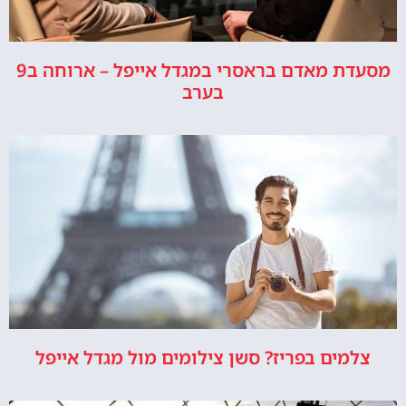
מסעדת מאדם בראסרי במגדל אייפל – ארוחה ב9
בערב
צלמים בפריז? סשן צילומים מול מגדל אייפל