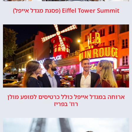
Eiffel Tower Summit (פסגת מגדל אייפל)
ארוחה במגדל אייפל כולל כרטיסים למופע מולן
רוז' בפריז