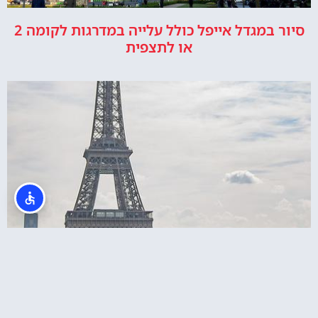
סיור במגדל אייפל כולל עלייה במדרגות לקומה 2
או לתצפית
כרטיס לעלייה במעלית של מגדל אייפל