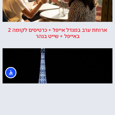
ארוחת ערב במגדל אייפל + כרטיסים לקומה 2
באייפל + שייט בנהר
כרטיסים למגדל אייפל בלילה