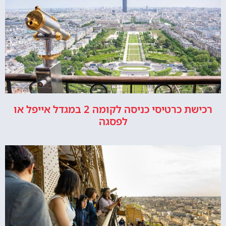
רכישת כרטיסי כניסה לקומה 2 במגדל אייפל או
לפסגה