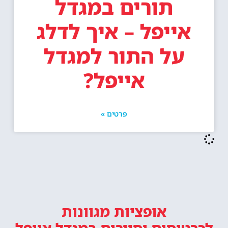
תורים במגדל
אייפל – איך לדלג
על התור למגדל
אייפל?
פרטים »
אופציות מגוונות
לכרטיסים וסיורים
במגדל אייפל