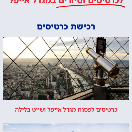
רכישת כרטיסים
כרטיסים לפסגת מגדל אייפל ושייט בלילה