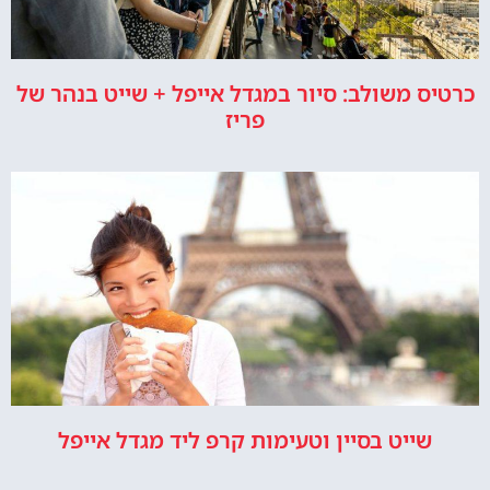
כרטיס משולב: סיור במגדל אייפל + שייט בנהר של
פריז
שייט בסיין וטעימות קרפ ליד מגדל אייפל