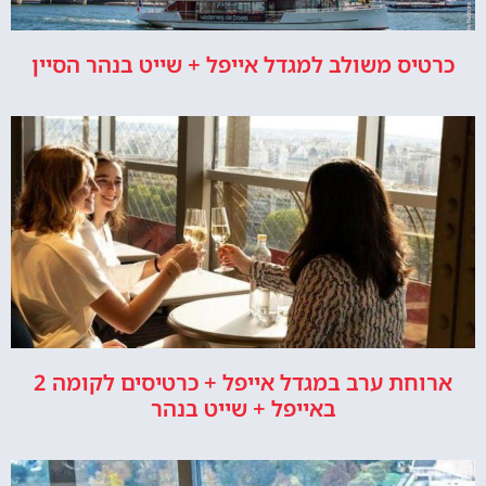
כרטיס משולב למגדל אייפל + שייט בנהר הסיין
ארוחת ערב במגדל אייפל + כרטיסים לקומה 2
באייפל + שייט בנהר