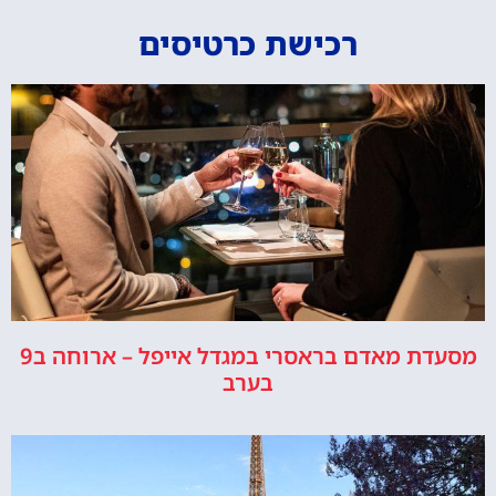
רכישת כרטיסים
מסעדת מאדם בראסרי במגדל אייפל – ארוחה ב9
בערב