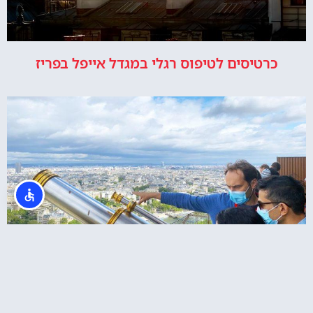
כרטיסים לטיפוס רגלי במגדל אייפל בפריז
כרטיסים לקומה 2 של מגדל אייפל