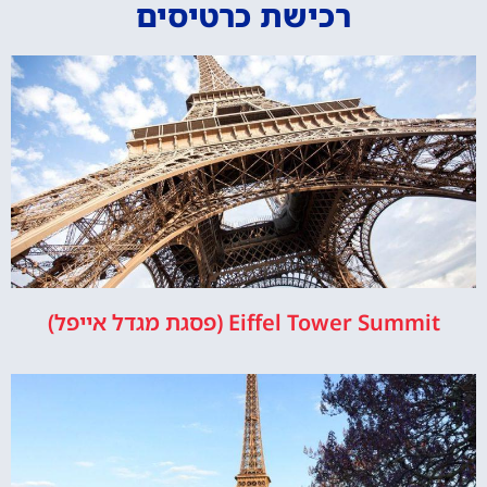
רכישת כרטיסים
Eiffel Tower Summit (פסגת מגדל אייפל)