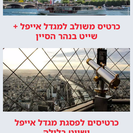
כרטיס משולב למגדל אייפל +
שייט בנהר הסיין
כרטיסים לפסגת מגדל אייפל
ושייט בלילה