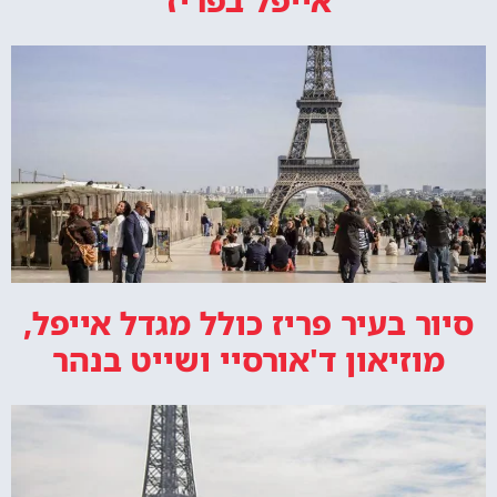
אייפל בפריז
סיור בעיר פריז כולל מגדל אייפל,
מוזיאון ד'אורסיי ושייט בנהר