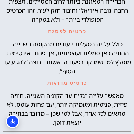
הבחירה המאוזנת ביותר לרוב המטיילים. תצפית
רחבה, גובה אידיאלי וחיבור חזק לעיר. זהו הכרטיס
הפופולרי ביותר – ולא במקרה.
כרטיס לפסגה
כולל עלייה במעלית ייעודית מהקומה השנייה.
החוויה כאן סמלית ועוצמתית, אך פחות אינטימית.
מומלץ למי שמבקר בפעם הראשונה ורוצה “להגיע עד
הסוף”.
כרטיס מדרגות
מאפשר עלייה רגלית עד הקומה השנייה. חוויה
פיזית, פנימית ומעמיקה יותר, עם פחות עומס. לא
מתאים לכל אחד, אבל למי שכן – מדובר בבחירה
יוצאת דופן.