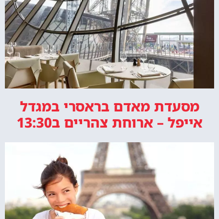
מסעדת מאדם בראסרי במגדל
אייפל – ארוחת צהריים ב13:30