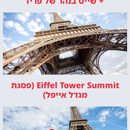
+ שייט בנהר של פריז
Eiffel Tower Summit (פסגת
מגדל אייפל)