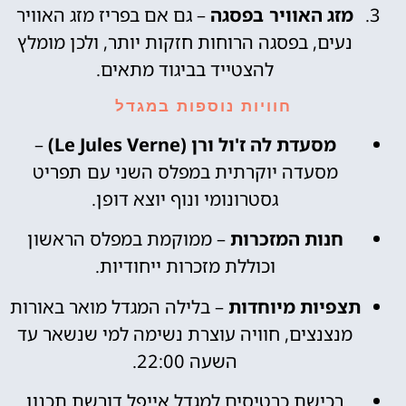
מזג האוויר בפסגה
– גם אם בפריז מזג האוויר
נעים, בפסגה הרוחות חזקות יותר, ולכן מומלץ
להצטייד בביגוד מתאים.
חוויות נוספות במגדל
מסעדת לה ז'ול ורן (Le Jules Verne)
–
מסעדה יוקרתית במפלס השני עם תפריט
גסטרונומי ונוף יוצא דופן.
חנות המזכרות
– ממוקמת במפלס הראשון
וכוללת מזכרות ייחודיות.
תצפיות מיוחדות
– בלילה המגדל מואר באורות
מנצנצים, חוויה עוצרת נשימה למי שנשאר עד
השעה 22:00.
רכישת כרטיסים למגדל אייפל דורשת תכנון