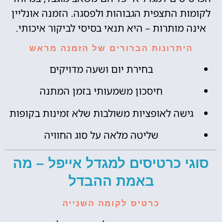
לקומות התצפית הגבוהות ולפסגה. הזמנה אונליין
אינה מותרות – היא תנאי בסיסי לביקור איכותי.
היתרונות הברורים של הזמנה מראש
בחירת יום ושעה מדויקים
חיסכון משמעותי בזמן המתנה
גישה לאופציות משולבות שלא זמינות בקופות
שליטה מלאה על סוג החוויה
סוגי כרטיסים למגדל אייפל – מה
באמת ההבדל
כרטיס לקומה השנייה