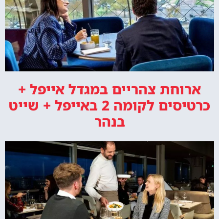
ארוחת צהריים במגדל אייפל +
כרטיסים לקומה 2 באייפל + שייט
בנהר