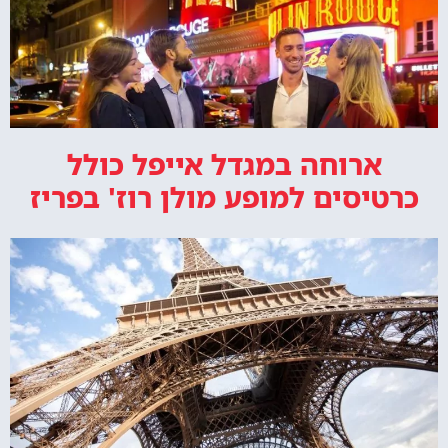
ארוחה במגדל אייפל כולל
כרטיסים למופע מולן רוז' בפריז